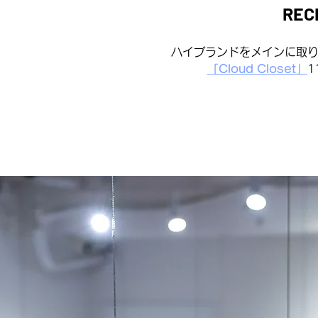
REC
ハイブランドをメインに取
「Cloud Closet」
1