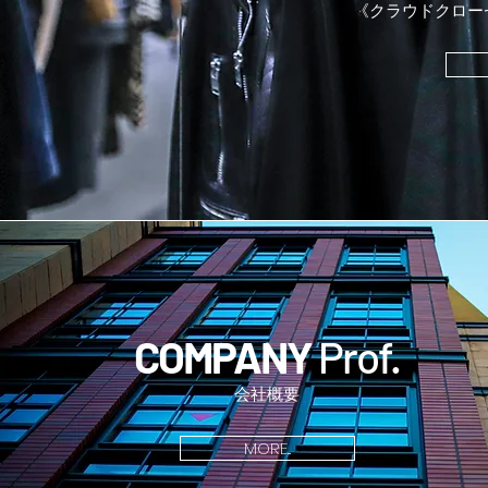
《クラウドクロー
COMPANY
Prof.
会社概要
MORE...