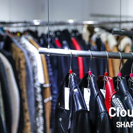
Clou
SHAR