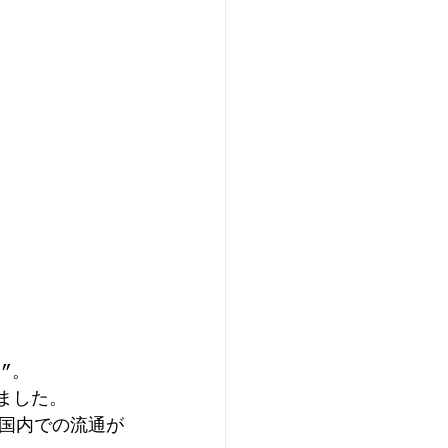
”。 
ました。 
国内での流通が