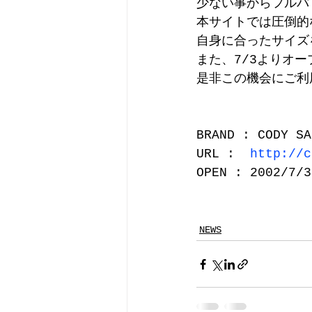
少ない事からフルバ
本サイトでは圧倒的
自身に合ったサイズ
また、7/3よりオ
是非この機会にご利
BRAND : CODY SA
URL :  
http://c
OPEN : 2002/7/3
NEWS