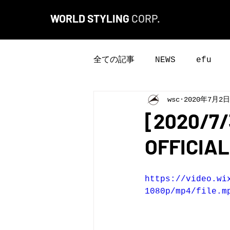
WORLD STYLING
CORP.
全ての記事
NEWS
efu
wsc
2020年7月2日
[2020/7
OFFICIAL
https://video.wi
1080p/mp4/file.m